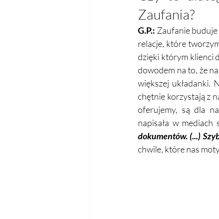
Zaufania?
G.P.: 
Zaufanie buduje 
relacje, które tworzy
dzięki którym klienci
dowodem na to, że nas
większej układanki. 
chętnie korzystają z n
oferujemy, są dla n
napisała w mediach 
dokumentów. (...) Szyb
chwile, które nas mot