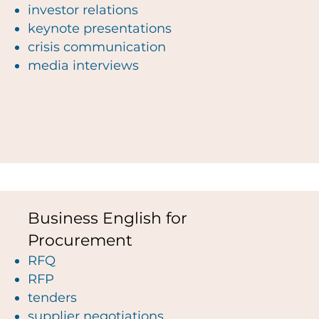
investor relations
keynote presentations
crisis communication
media interviews
Business English for
Procurement
RFQ
RFP
tenders
supplier negotiations