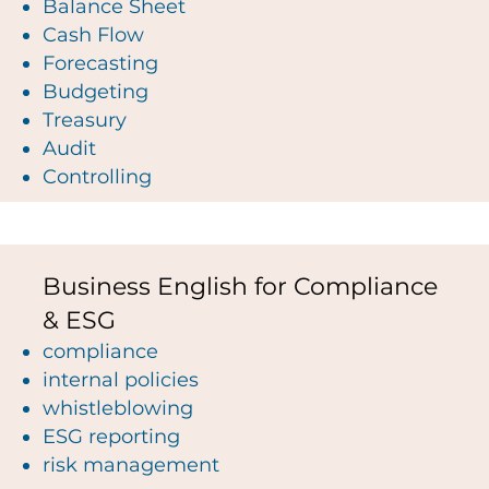
Balance Sheet
Cash Flow
Forecasting
Budgeting
Treasury
Audit
Controlling
Business English for Compliance
& ESG
compliance
internal policies
whistleblowing
ESG reporting
risk management