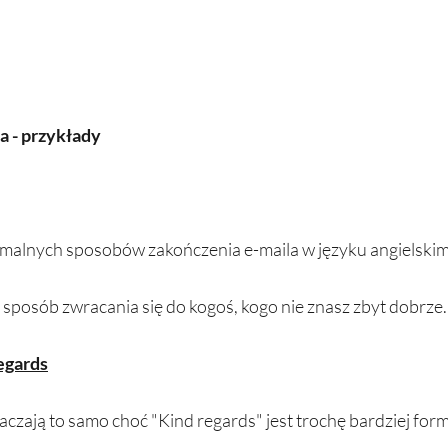
a - przykłady
ormalnych sposobów zakończenia e-maila w języku angielskim.
 sposób zwracania się do kogoś, kogo nie znasz zbyt dobrze.
regards
zają to samo choć "Kind regards" jest trochę bardziej forma