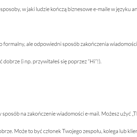
posoby, w jaki ludzie kończą biznesowe e-maile w języku an
eco formalny, ale odpowiedni sposób zakończenia wiadomości 
 dobrze (i np. przywitałeś się poprzez “Hi”!). 
 sposób na zakończenie wiadomości e-mail. Możesz użyć „Tha
brze. Może to być członek Twojego zespołu, kolega lub klien