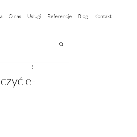
na
O nas
Usługi
Referencje
Blog
Kontakt
ńczyć e-