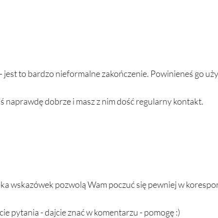
- jest to bardzo nieformalne zakończenie. Powinieneś go uży
ś naprawdę dobrze i masz z nim dość regularny kontakt.
kilka wskazówek pozwolą Wam poczuć się pewniej w korespon
acie pytania - dajcie znać w komentarzu - pomogę :) 