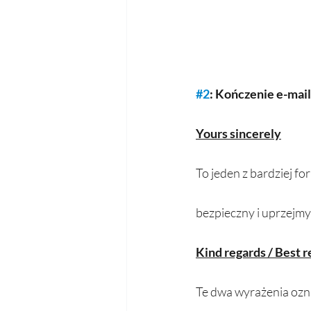
#2
: Kończenie e-mail
Yours sincerely
To jeden z bardziej f
bezpieczny i uprzejmy
Kind regards / Best 
Te dwa wyrażenia oznac