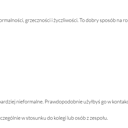
ormalności, grzeczności i życzliwości. To dobry sposób na r
 bardziej nieformalne. Prawdopodobnie użyłbyś go w kontakci
czególnie w stosunku do kolegi lub osób z zespołu. 