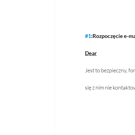
#1
:Rozpoczęcie e-ma
Dear
Jest to bezpieczny, fo
się z nim nie kontakto