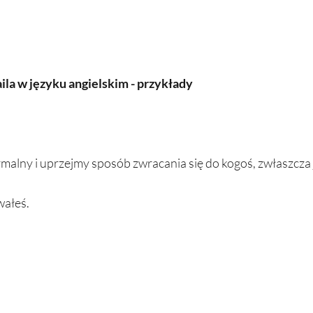
ila w języku angielskim - przykłady
rmalny i uprzejmy sposób zwracania się do kogoś, zwłaszcza j
wałeś.