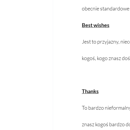
obecnie standardowe s
Best wishes
Jest to przyjazny, ni
kogoś, kogo znasz dość
Thanks
To bardzo nieformalny
znasz kogoś bardzo do