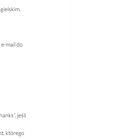
gielskim.
e-mail do 
nks”, jeśli 
t, którego 