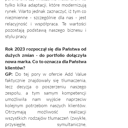
tylko kilka adaptacji, które modernizują 
rynek. Warto jednak zaznaczyć, iż tym co 
niezmienne - szczególnie dla nas - jest 
relacyjność i współpraca. Te wartości 
pozostają podstawą naszego biznesu i 
stylu pracy.
Rok 2023 rozpoczął się dla Państwa od 
dużych zmian - do portfolio dołączyła 
nowa marka. Co to oznacza dla Państwa 
klientów?
GP:
 Do tej pory w ofercie Add Value 
faktycznie znajdowały się tłumaczenia, 
lecz decyzja o poszerzeniu naszego 
zespołu, a tym samym kompetencji 
umożliwiła nam wyjście naprzeciw 
kolejnym potrzebom naszych klientów. 
Otrzymają możliwość realizacji 
wszystkich rodzajów tłumaczeń (zwykłe, 
przysięgłe, symultaniczne, 