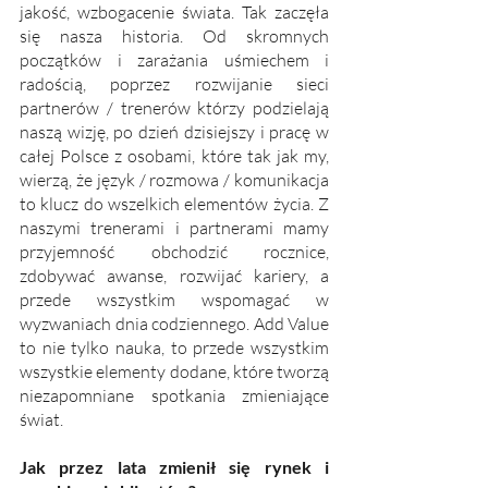
jakość, wzbogacenie świata. Tak zaczęła 
się nasza historia. Od skromnych 
początków i zarażania uśmiechem i 
radością, poprzez rozwijanie sieci 
partnerów / trenerów którzy podzielają 
naszą wizję, po dzień dzisiejszy i pracę w 
całej Polsce z osobami, które tak jak my, 
wierzą, że język / rozmowa / komunikacja 
to klucz do wszelkich elementów życia. Z 
naszymi trenerami i partnerami mamy 
przyjemność obchodzić rocznice, 
zdobywać awanse, rozwijać kariery, a 
przede wszystkim wspomagać w 
wyzwaniach dnia codziennego. Add Value 
to nie tylko nauka, to przede wszystkim 
wszystkie elementy dodane, które tworzą 
niezapomniane spotkania zmieniające 
świat.
Jak przez lata zmienił się rynek i 