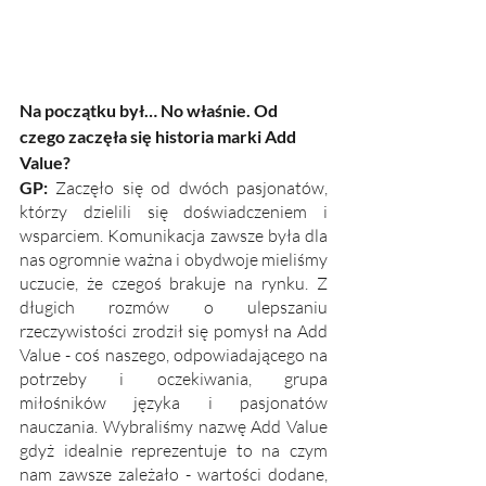
Na początku był… No właśnie. Od 
czego zaczęła się historia marki Add 
Value? 
GP: 
Zaczęło się od dwóch pasjonatów, 
którzy dzielili się doświadczeniem i 
wsparciem. Komunikacja zawsze była dla 
nas ogromnie ważna i obydwoje mieliśmy 
uczucie, że czegoś brakuje na rynku. Z 
długich rozmów o ulepszaniu 
rzeczywistości zrodził się pomysł na Add 
Value - coś naszego, odpowiadającego na 
potrzeby i oczekiwania, grupa 
miłośników języka i pasjonatów 
nauczania. Wybraliśmy nazwę Add Value 
gdyż idealnie reprezentuje to na czym 
nam zawsze zależało - wartości dodane, 