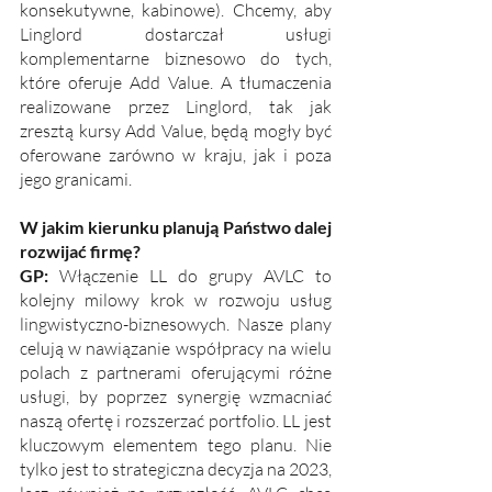
konsekutywne, kabinowe). Chcemy, aby 
Linglord dostarczał usługi 
komplementarne biznesowo do tych, 
które oferuje Add Value. A tłumaczenia 
realizowane przez Linglord, tak jak 
zresztą kursy Add Value, będą mogły być 
oferowane zarówno w kraju, jak i poza 
jego granicami.
W jakim kierunku planują Państwo dalej 
rozwijać firmę?
GP: 
Włączenie LL do grupy AVLC to 
kolejny milowy krok w rozwoju usług 
lingwistyczno-biznesowych. Nasze plany 
celują w nawiązanie współpracy na wielu 
polach z partnerami oferującymi różne 
usługi, by poprzez synergię wzmacniać 
naszą ofertę i rozszerzać portfolio. LL jest 
kluczowym elementem tego planu. Nie 
tylko jest to strategiczna decyzja na 2023, 