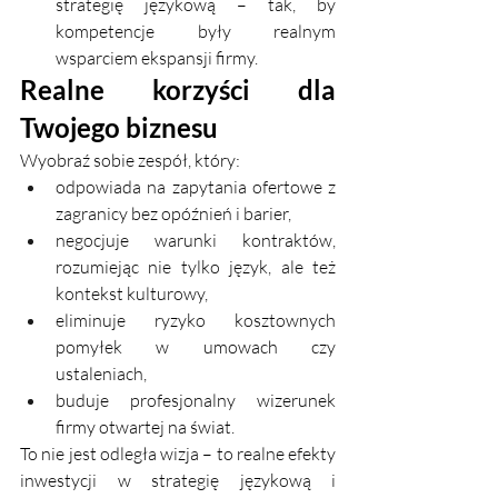
strategię językową – tak, by 
kompetencje były realnym 
wsparciem ekspansji firmy.
Realne korzyści dla 
Twojego biznesu
Wyobraź sobie zespół, który:
odpowiada na zapytania ofertowe z 
zagranicy bez opóźnień i barier,
negocjuje warunki kontraktów, 
rozumiejąc nie tylko język, ale też 
kontekst kulturowy,
eliminuje ryzyko kosztownych 
pomyłek w umowach czy 
ustaleniach,
buduje profesjonalny wizerunek 
firmy otwartej na świat.
To nie jest odległa wizja – to realne efekty 
inwestycji w strategię językową i 