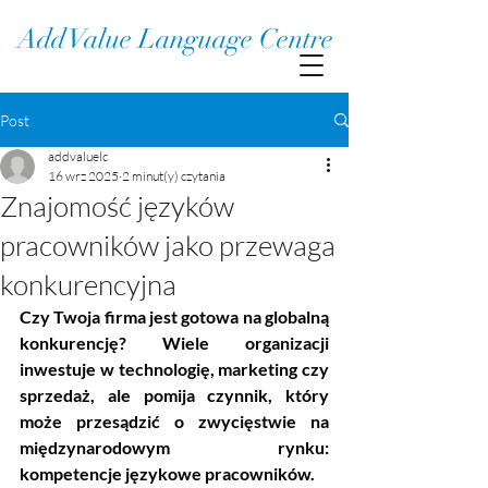
Add Value Language Centre
Post
addvaluelc
16 wrz 2025
2 minut(y) czytania
Znajomość języków
pracowników jako przewaga
konkurencyjna
Czy Twoja firma jest gotowa na globalną 
konkurencję? Wiele organizacji 
inwestuje w technologię, marketing czy 
sprzedaż, ale pomija czynnik, który 
może przesądzić o zwycięstwie na 
międzynarodowym rynku: 
kompetencje językowe pracowników.