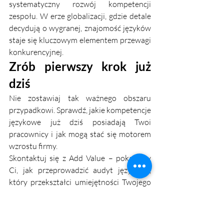
systematyczny rozwój kompetencji 
zespołu. W erze globalizacji, gdzie detale 
decydują o wygranej, znajomość języków 
staje się kluczowym elementem przewagi 
konkurencyjnej.
Zrób pierwszy krok już 
dziś
Nie zostawiaj tak ważnego obszaru 
przypadkowi. Sprawdź, jakie kompetencje 
językowe już dziś posiadają Twoi 
pracownicy i jak mogą stać się motorem 
wzrostu firmy.
Skontaktuj się z Add Value – pokażemy 
Ci, jak przeprowadzić audyt językowy, 
który przekształci umiejętności Twojego 
zespołu w realną przewagę na rynku.