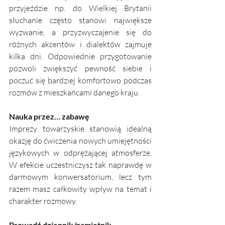
przyjeździe np. do Wielkiej Brytanii 
słuchanie często stanowi największe 
wyzwanie, a przyzwyczajenie się do 
różnych akcentów i dialektów zajmuje 
kilka dni. Odpowiednie przygotowanie 
pozwoli zwiększyć pewność siebie i 
poczuć się bardziej komfortowo podczas 
rozmów z mieszkańcami danego kraju. 
Nauka przez… zabawę
Imprezy towarzyskie stanowią idealną 
okazję do ćwiczenia nowych umiejętności 
językowych w odprężającej atmosferze. 
W efekcie uczestniczysz tak naprawdę w 
darmowym konwersatorium, lecz tym 
razem masz całkowity wpływ na temat i 
charakter rozmowy.
Prowadź dziennik/pamiętnik