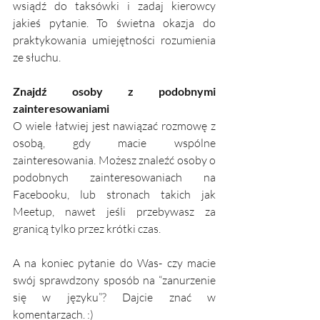
wsiądź do taksówki i zadaj kierowcy 
jakieś pytanie. To świetna okazja do 
praktykowania umiejętności rozumienia 
ze słuchu. 
Znajdź osoby z podobnymi 
zainteresowaniami
O wiele łatwiej jest nawiązać rozmowę z 
osobą, gdy macie wspólne 
zainteresowania. Możesz znaleźć osoby o 
podobnych zainteresowaniach na 
Facebooku, lub stronach takich jak 
Meetup, nawet jeśli przebywasz za 
granicą tylko przez krótki czas.
A na koniec pytanie do Was- czy macie 
swój sprawdzony sposób na “zanurzenie 
się w języku”? Dajcie znać w 
komentarzach. :)