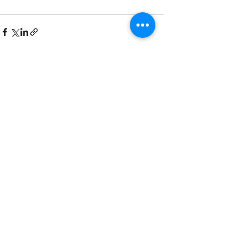
Ostatnie posty
Zobacz wszystkie