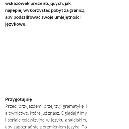
wskazówek prezentujących, jak 
najlepiej wykorzystać pobyt za granicą, 
aby podszlifować swoje umiejętności 
językowe.
Przygotuj się
Przed przyjazdem przejrzyj gramatykę i 
słownictwo, które już znasz. Oglądaj filmy 
i seriale telewizyjne w języku angielskim, 
aby zapoznać się z brzmieniem języka. Po 