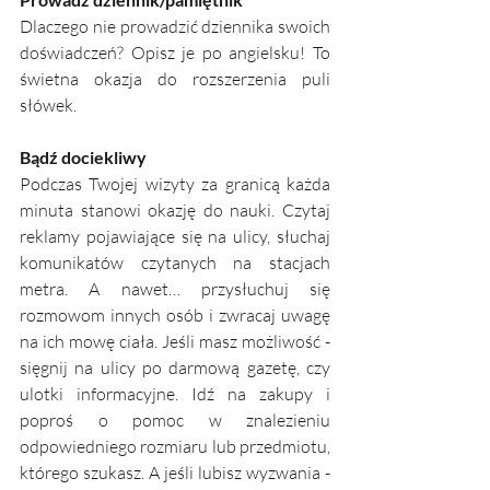
Dlaczego nie prowadzić dziennika swoich 
doświadczeń? Opisz je po angielsku! To 
świetna okazja do rozszerzenia puli 
słówek. 
Bądź dociekliwy
Podczas Twojej wizyty za granicą każda 
minuta stanowi okazję do nauki. Czytaj 
reklamy pojawiające się na ulicy, słuchaj 
komunikatów czytanych na stacjach 
metra. A nawet… przysłuchuj się 
rozmowom innych osób i zwracaj uwagę 
na ich mowę ciała. Jeśli masz możliwość - 
sięgnij na ulicy po darmową gazetę, czy 
ulotki informacyjne. Idź na zakupy i 
poproś o pomoc w znalezieniu 
odpowiedniego rozmiaru lub przedmiotu, 
którego szukasz. A jeśli lubisz wyzwania - 