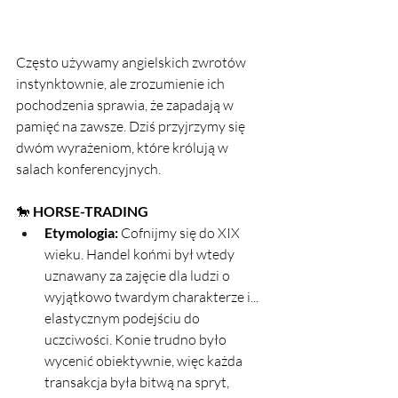
Często używamy angielskich zwrotów 
instynktownie, ale zrozumienie ich 
pochodzenia sprawia, że zapadają w 
pamięć na zawsze. Dziś przyjrzymy się 
dwóm wyrażeniom, które królują w 
salach konferencyjnych.
🐎 
HORSE-TRADING
Etymologia:
 Cofnijmy się do XIX 
wieku. Handel końmi był wtedy 
uznawany za zajęcie dla ludzi o 
wyjątkowo twardym charakterze i... 
elastycznym podejściu do 
uczciwości. Konie trudno było 
wycenić obiektywnie, więc każda 
transakcja była bitwą na spryt, 