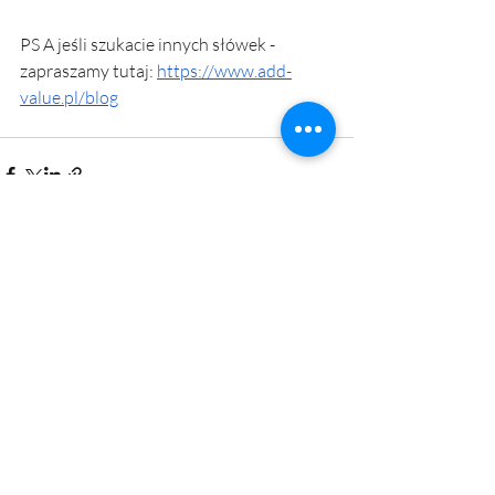
PS A jeśli szukacie innych słówek - 
zapraszamy tutaj: 
https://www.add-
value.pl/blog
Ostatnie posty
Zobacz wszystkie