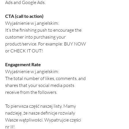
Ads and Google Ads.
CTA (call to action)
Wyjaśnienie w j.angielskim:
It’s the finishing push to encourage the 
customer into purchasing your 
product/service. For example: BUY NOW 
or CHECK IT OUT!
Engagement Rate
Wyjaśnienie w j.angielskim:
The total number of likes, comments, and 
shares that your social media posts 
receive from the followers.
To pierwsza część naszej listy. Mamy 
nadzieję, że nasze definicje rozwiały 
Wasze wątpliwości. Wypatrujcie części 
nr II! 