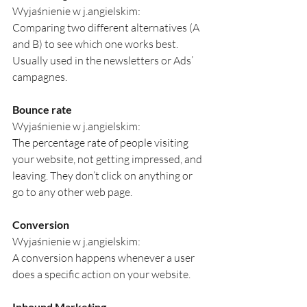
Wyjaśnienie w j.angielskim:
Comparing two different alternatives (A 
and B) to see which one works best. 
Usually used in the newsletters or Ads’ 
campagnes. 
Bounce rate
Wyjaśnienie w j.angielskim:
The percentage rate of people visiting 
your website, not getting impressed, and 
leaving. They don’t click on anything or 
go to any other web page.
Conversion
Wyjaśnienie w j.angielskim:
A conversion happens whenever a user 
does a specific action on your website.
Inbound Marketing