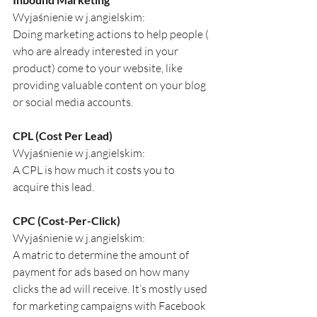
Wyjaśnienie w j.angielskim:
Doing marketing actions to help people ( 
who are already interested in your 
product) come to your website, like 
providing valuable content on your blog 
or social media accounts.
CPL (Cost Per Lead)
Wyjaśnienie w j.angielskim:
A CPL is how much it costs you to 
acquire this lead.
CPC (Cost-Per-Click)
Wyjaśnienie w j.angielskim:
A matric to determine the amount of 
payment for ads based on how many 
clicks the ad will receive. It’s mostly used 
for marketing campaigns with Facebook 