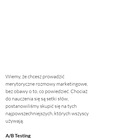
Wiemy, że chcesz prowadzić 
merytoryczne rozmowy marketingowe, 
bez obawy o to, co powiedzieć. Chociaż 
do nauczenia się są setki słów, 
postanowiliśmy skupić się na tych 
najpowszechniejszych, których wszyscy 
używają.
A/B Testing