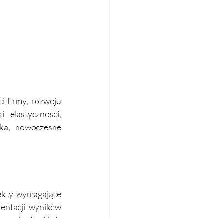
 firmy, rozwoju 
elastyczności, 
ka, nowoczesne 
ekty wymagające 
entacji wyników 