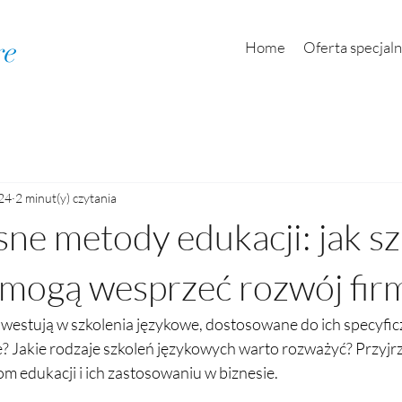
re
Home
Oferta specjal
24
2 minut(y) czytania
e metody edukacji: jak sz
mogą wesprzeć rozwój fir
inwestują w szkolenia językowe, dostosowane do ich specyfic
? Jakie rodzaje szkoleń językowych warto rozważyć? Przyjrzy
edukacji i ich zastosowaniu w biznesie.