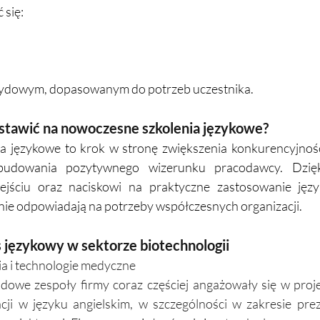
 się:
brydowym, dopasowanym do potrzeb uczestnika.
stawić na nowoczesne szkolenia językowe?
ia językowe to krok w stronę zwiększenia konkurencyjności
udowania pozytywnego wizerunku pracodawcy. Dzięki 
jściu oraz naciskowi na praktyczne zastosowanie języ
nie odpowiadają na potrzeby współczesnych organizacji.
 językowy w sektorze biotechnologii 
ia i technologie medyczne
owe zespoły firmy coraz częściej angażowały się w proj
cji w języku angielskim, w szczególności w zakresie prez