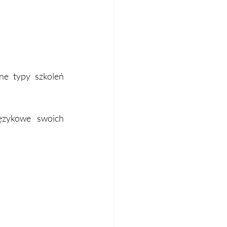
e typy szkoleń 
ęzykowe swoich 