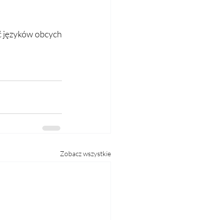
ć języków obcych 
Zobacz wszystkie