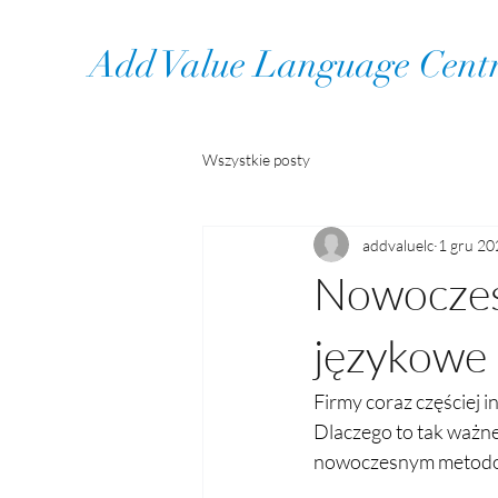
Add Value Language Cent
Wszystkie posty
addvaluelc
1 gru 20
Nowoczesn
językowe 
Firmy coraz częściej 
Dlaczego to tak ważne
nowoczesnym metodom 