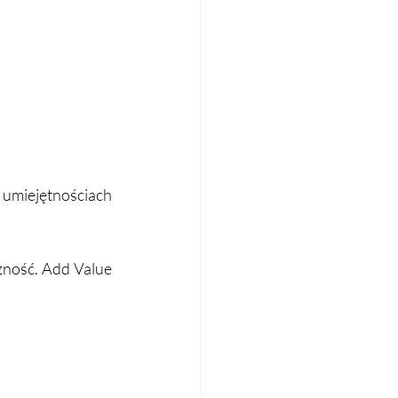
miejętnościach 
ność. Add Value 