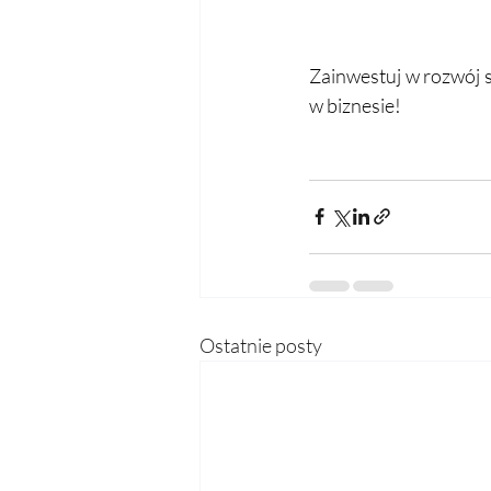
Zainwestuj w rozwój s
w biznesie!
Ostatnie posty