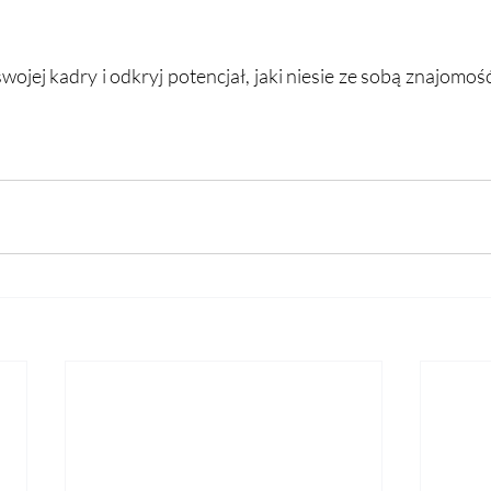
wojej kadry i odkryj potencjał, jaki niesie ze sobą znajomoś