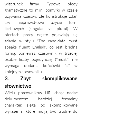
wizerunek firmy. Typowe błędy 
gramatyczne to 
m.in
. pomyłki w czasie 
używania czasów, złe konstrukcje zdań 
czy nieprawidłowe użycie form 
liczbowych (singular vs plural). W 
ofertach pracy często pojawiają się 
zdania w stylu "The candidate must 
speaks fluent English", co jest błędną 
formą, ponieważ czasownik w trzeciej 
osobie liczby pojedynczej ("must") nie 
wymaga dodania końcówki "s" w 
kolejnym czasowniku.
3. Zbyt skomplikowane 
słownictwo
Wielu pracowników HR, chcąc nadać 
dokumentom bardziej formalny 
charakter, sięga po skomplikowane 
wyrażenia, które mogą być trudne do 