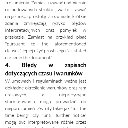
zrozumienia. Zamiast używać nadmiernie 
rozbudowanych struktur, warto stawiać 
na jasność i prostotę. Zrozumiałe, krótkie 
zdania zmniejszają ryzyko błędów 
interpretacyjnych oraz pomyłek w 
przekazie. Zamiast na przykład pisać 
"pursuant to the aforementioned 
clauses", lepiej użyć prostszego "as stated 
earlier in the document".
4. Błędy w zapisach 
dotyczących czasu i warunków
W umowach i regulaminach ważne jest 
dokładne określenie warunków oraz ram 
czasowych, a nieprecyzyjne 
sformułowania mogą prowadzić do 
nieporozumień. Zwroty takie jak "for the 
time being" czy "until further notice" 
mogą być interpretowane różnie przez 