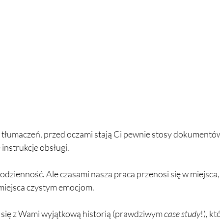
e tłumaczeń, przed oczami stają Ci pewnie stosy dokument
instrukcje obsługi. 
odzienność. Ale czasami nasza praca przenosi się w miejsca,
 miejsca czystym emocjom.
 się z Wami wyjątkową historią (prawdziwym 
case study
!), k