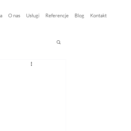
na
O nas
Usługi
Referencje
Blog
Kontakt