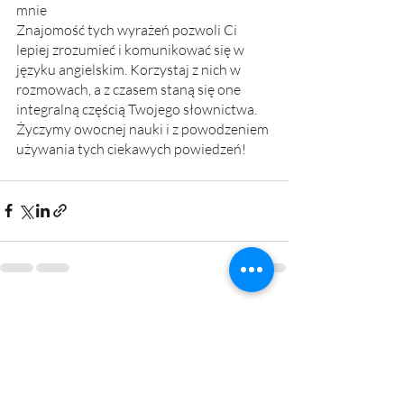
mnie
Znajomość tych wyrażeń pozwoli Ci 
lepiej zrozumieć i komunikować się w 
języku angielskim. Korzystaj z nich w 
rozmowach, a z czasem staną się one 
integralną częścią Twojego słownictwa. 
Życzymy owocnej nauki i z powodzeniem 
używania tych ciekawych powiedzeń!
Ostatnie posty
Zobacz wszystkie