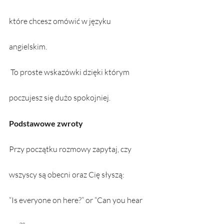
które chcesz omówić w języku 
angielskim. 
 To proste wskazówki dzięki którym  
poczujesz się dużo spokojniej. 
Podstawowe zwroty
Przy początku rozmowy zapytaj, czy 
wszyscy są obecni oraz Cię słyszą: 
“Is everyone on here?” or “Can you hear 