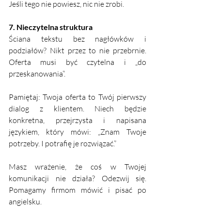
Jeśli tego nie powiesz, nic nie zrobi.
7. Nieczytelna struktura
Ściana tekstu bez nagłówków i 
podziałów? Nikt przez to nie przebrnie. 
Oferta musi być czytelna i „do 
przeskanowania”.
Pamiętaj: Twoja oferta to Twój pierwszy 
dialog z klientem. Niech będzie 
konkretna, przejrzysta i napisana 
językiem, który mówi: „Znam Twoje 
potrzeby. I potrafię je rozwiązać.”
Masz wrażenie, że coś w Twojej 
komunikacji nie działa? Odezwij się. 
Pomagamy firmom mówić i pisać po 
angielsku.