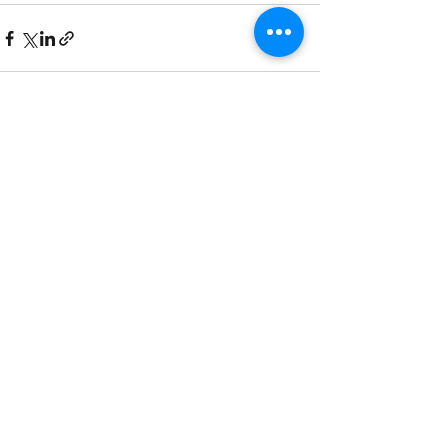
Ostatnie posty
Zobacz wszystkie