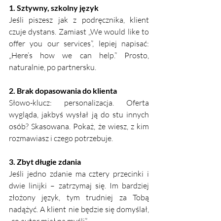
1. Sztywny, szkolny język
Jeśli piszesz jak z podręcznika, klient 
czuje dystans. Zamiast „We would like to 
offer you our services”, lepiej napisać: 
„Here’s how we can help.” Prosto, 
naturalnie, po partnersku.
2. Brak dopasowania do klienta
Słowo-klucz: personalizacja. Oferta 
wygląda, jakbyś wysłał ją do stu innych 
osób? Skasowana. Pokaż, że wiesz, z kim 
rozmawiasz i czego potrzebuje.
3. Zbyt długie zdania
Jeśli jedno zdanie ma cztery przecinki i 
dwie linijki – zatrzymaj się. Im bardziej 
złożony język, tym trudniej za Tobą 
nadążyć. A klient nie będzie się domyślał, 