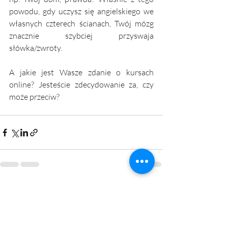
powodu, gdy uczysz się angielskiego we 
własnych czterech ścianach, Twój mózg 
znacznie szybciej przyswaja 
słówka/zwroty. 
A jakie jest Wasze zdanie o kursach 
online? Jesteście zdecydowanie za, czy 
może przeciw?
Ostatnie posty
Zobacz wszystkie