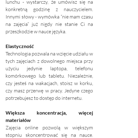
lunchu - wystarczy, że umówisz się na 
konkretną godzinę z nauczycielem. 
Innymi słowy - wymówka “nie mam czasu 
na zajęcia” już nigdy nie stanie Ci na 
przeszkodzie w nauce języka. 
Elastyczność
Technologia pozwala na wzięcie udziału w 
tych zajęciach z dowolnego miejsca przy 
użyciu jedynie laptopa, telefonu 
komórkowego lub tabletu. Niezależnie, 
czy jesteś na wakacjach, stoisz w korku, 
czy masz przerwę w pracy. Jedyne czego 
potrzebujesz to dostęp do internetu. 
Większa koncentracja, więcej 
materiałów
Zajęcia online pozwolą w większym 
stopniu skoncentrować się na nauce. 