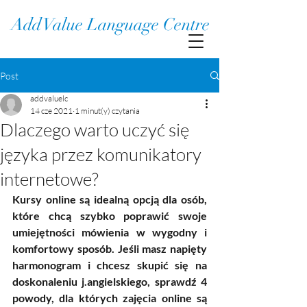
Add Value Language Centre
Post
addvaluelc
14 cze 2021
1 minut(y) czytania
Dlaczego warto uczyć się
języka przez komunikatory
internetowe?
Kursy online są idealną opcją dla osób, 
które chcą szybko poprawić swoje 
umiejętności mówienia w wygodny i 
komfortowy sposób. Jeśli masz napięty 
harmonogram i chcesz skupić się na 
doskonaleniu j.angielskiego, sprawdź 4 
powody, dla których zajęcia online są 