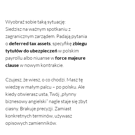
Wyobraź sobie taką sytuację:
Siedzisz na ważnym spotkaniu z 
zagranicznym zarządem. Padają pytania 
o 
deferred tax assets
, specyfikę 
zbiegu 
tytułów do ubezpieczeń
 w polskim 
payrollu albo niuanse w 
force majeure 
clause
 w nowym kontrakcie.
Czujesz, że wiesz, o co chodzi. Masz tę 
wiedzę w małym palcu – po polsku. Ale 
kiedy otwierasz usta, Twój „płynny 
biznesowy angielski” nagle staje się zbyt 
ciasny. Brakuje precyzji. Zamiast 
konkretnych terminów, używasz 
opisowych zamienników.