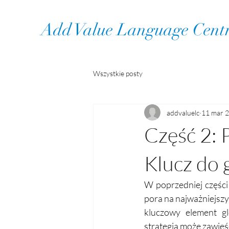
Add Value Language Cent
Wszystkie posty
addvaluelc
11 mar 
Część 2: 
Klucz do 
W poprzedniej części 
pora na najważniejszy
kluczowy element gl
strategia może zawieść