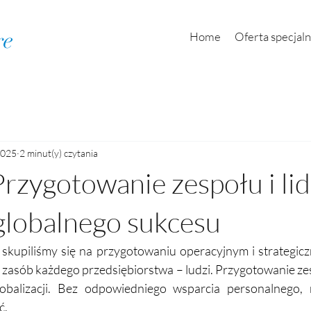
re
Home
Oferta specjal
2025
2 minut(y) czytania
Przygotowanie zespołu i li
globalnego sukcesu
skupiliśmy się na przygotowaniu operacyjnym i strategicz
 zasób każdego przedsiębiorstwa – ludzi. Przygotowanie zesp
obalizacji. Bez odpowiedniego wsparcia personalnego, n
.  