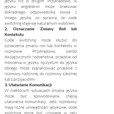
języku niż w drugim. Przykładowo, w 
języku angielskim może brakować 
dokładnego odpowiednika słowa z 
innego języka, co sprawia, że code 
switching staje się naturalnym wyborem.
2. Oznaczanie Zmiany Roli lub 
Kontekstu
Code switching może służyć do 
oznaczenia zmiany roli lub kontekstu w 
rozmowie. Przykładowo, wśród 
dwujęzycznych rodzeństwa, przejście od 
mówienia w języku ojczystym do języka 
obcego może sygnalizować przejście z 
rozmowy rodzinnej do rozmowy szkolnej 
lub z przyjaciółmi. 
3. Ułatwianie Komunikacji
W niektórych sytuacjach zmiana języka 
może być spowodowana chęcią 
ułatwienia komunikacji. Jeśli rozmówcy 
mają różne umiejętności językowe, code 
switching może być używane w celu 