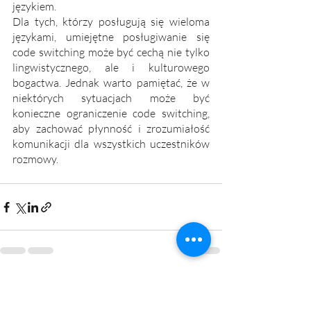
językiem.
Dla tych, którzy posługują się wieloma 
językami, umiejętne posługiwanie się 
code switching może być cechą nie tylko 
lingwistycznego, ale i kulturowego 
bogactwa. Jednak warto pamiętać, że w 
niektórych sytuacjach może być 
konieczne ograniczenie code switching, 
aby zachować płynność i zrozumiałość 
komunikacji dla wszystkich uczestników 
rozmowy.
Ostatnie posty
Zobacz wszystkie