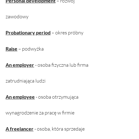
Personal development
 – rozwój 
zawodowy
Probationary period
 – okres próbny
Raise
 – podwyżka
An employer
 - osoba fizyczna lub firma 
zatrudniająca ludzi
An employee
 - osoba otrzymująca 
wynagrodzenie za pracę w firmie
A freelancer
 - osoba, która sprzedaje 