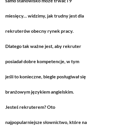
samo stanowisko może trwać i 9 
miesięcy... widzimy, jak trudny jest dla 
rekruterów obecny rynek pracy. 
Dlatego tak ważne jest, aby rekruter 
posiadał dobre kompetencje, w tym 
jeśli to konieczne, biegle posługiwał się 
branżowym językiem angielskim. 
Jesteś rekruterem? Oto 
najpopularniejsze słownictwo, które na 