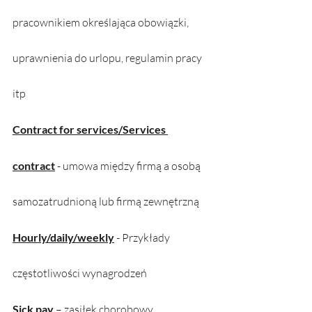
pracownikiem określająca obowiązki, 
uprawnienia do urlopu, regulamin pracy 
itp
Contract for services/Services 
contract
 - umowa między firmą a osobą 
samozatrudnioną lub firmą zewnętrzną
Hourly/daily/weekly
 - Przykłady 
częstotliwości wynagrodzeń
Sick pay
 – zasiłek chorobowy