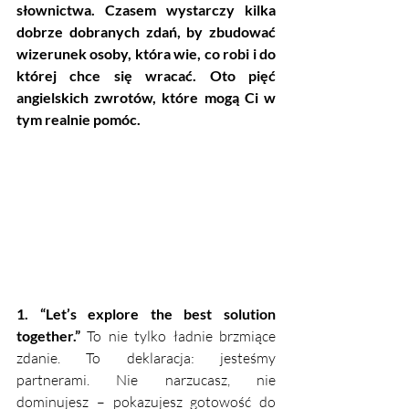
słownictwa. Czasem wystarczy kilka 
dobrze dobranych zdań, by zbudować 
wizerunek osoby, która wie, co robi i do 
której chce się wracać. Oto pięć 
angielskich zwrotów, które mogą Ci w 
tym realnie pomóc.
1. “Let’s explore the best solution 
together.”
 To nie tylko ładnie brzmiące 
zdanie. To deklaracja: jesteśmy 
partnerami. Nie narzucasz, nie 
dominujesz – pokazujesz gotowość do 