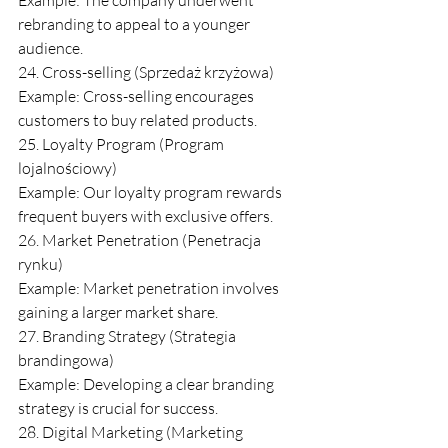
Example: The company underwent 
rebranding to appeal to a younger 
audience.
24. Cross-selling (Sprzedaż krzyżowa)
Example: Cross-selling encourages 
customers to buy related products.
25. Loyalty Program (Program 
lojalnościowy)
Example: Our loyalty program rewards 
frequent buyers with exclusive offers.
26. Market Penetration (Penetracja 
rynku)
Example: Market penetration involves 
gaining a larger market share.
27. Branding Strategy (Strategia 
brandingowa)
Example: Developing a clear branding 
strategy is crucial for success.
28. Digital Marketing (Marketing 