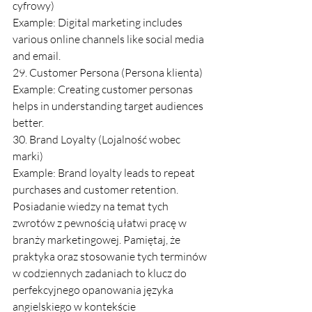
cyfrowy)
Example: Digital marketing includes 
various online channels like social media 
and email.
29. Customer Persona (Persona klienta)
Example: Creating customer personas 
helps in understanding target audiences 
better.
30. Brand Loyalty (Lojalność wobec 
marki)
Example: Brand loyalty leads to repeat 
purchases and customer retention.
Posiadanie wiedzy na temat tych 
zwrotów z pewnością ułatwi pracę w 
branży marketingowej. Pamiętaj, że 
praktyka oraz stosowanie tych terminów 
w codziennych zadaniach to klucz do 
perfekcyjnego opanowania języka 
angielskiego w kontekście 