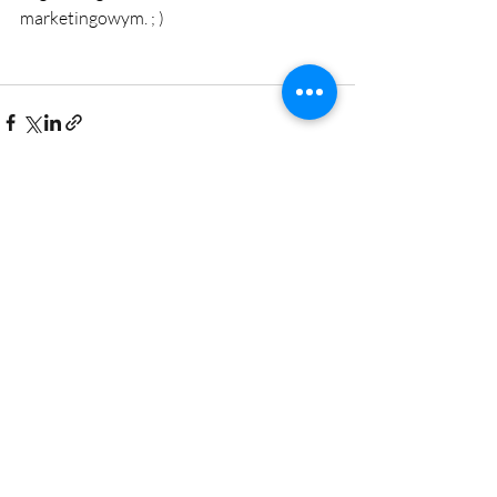
marketingowym. ; )
Ostatnie posty
Zobacz wszystkie