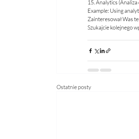
15. Analytics (Analiza
Example: Using analyti
Zainteresował Was te
Szukajcie kolejnego wp
Ostatnie posty