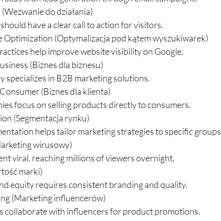
) (Wezwanie do działania)
ould have a clear call to action for visitors.
ne Optimization (Optymalizacja pod kątem wyszukiwarek)
ctices help improve website visibility on Google.
usiness (Biznes dla biznesu)
specializes in B2B marketing solutions.
 Consumer (Biznes dla klienta)
s focus on selling products directly to consumers.
ion (Segmentacja rynku)
tation helps tailor marketing strategies to specific groups
Marketing wirusowy)
t viral, reaching millions of viewers overnight.
tość marki)
nd equity requires consistent branding and quality.
ing (Marketing influencerów)
collaborate with influencers for product promotions.